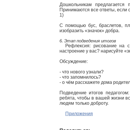
Дошкольникам предлагается п
Принимаются все ответы, если 
1)
С помощью бус, браслетов, пл
изобразить «значок» добра.
6. Этап подведения итогов
Рефлексия: рисование на с
настроение у вас? нарисуйте «з
Обсуждение:
- что нового узнали?
- что запомнилось?
- о чём расскажете дома родите
Подведение итогов педагогом:
ребята, чтобы в вашей жизни вс
людям только доброту.
Приложения