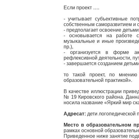
Если проект ….
- учитывает субъективные по
собственным саморазвитием и 
- предполагает освоение детьм
- основывается на работе с
музыкальные и иные произведе
пр.),
- организуется в форме акт
рефлексивной деятельности, пу
- завершается созданием детьми
то такой проект, по мнению
образовательной практикой».
В качестве иллюстрации привед
№ 19 Кировского района. Данна
носила название «Яркий мир ска
Адресат:
дети логопедической 
Место в образовательном пр
рамках основной образователь
Приведенное ниже занятие подв