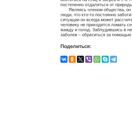
постепенно отдаляться от природы
Являясь членом общества, он пр
люди, что кто-то постоянно заботи
ситуации он всегда может рассчит
человеку не приходится ломать себ
жажду и голод. Заблудившись в н
заболев – обратиться за помощью 
Поделиться: