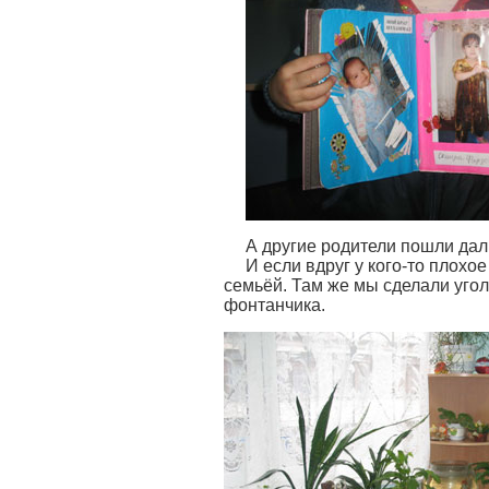
А другие родители пошли дал
И если вдруг у кого-то плохо
семьёй. Там же мы сделали уго
фонтанчика.