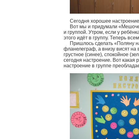
Сегодня хорошее настроение, 
Вот мы и придумали «Мешоче
и группой. Утром, если у ребёнк
этого идёт в группу. Теперь все
Пришлось сделать «Поляну н
фланелеграф, а внизу висят на 
грустное (синее), спокойное (зе
сегодня настроение. Вот какая 
настроение в группе преобладае