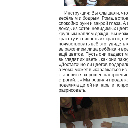
Инструкция: Вы слышали, что
весёлым и бодрым. Рома, встань
спокойно руки и закрой глаза. А
дождь из сотен невидимых цвет
крупным каплям дождя. Вы мож
красоту и сочность их красок, п
почувствовать всё это: увидеть 
выражением лица ребёнка и вре
ещё цветов. Пусть они падают м
выглядят их цветы, как они пах
«Достаточно ли цветов подарил
а Рома может выкарабкаться из 
становится хорошее настроение 
строгий…» Мы решили продолжит
поделила детей на пары и попро
разрисовать.