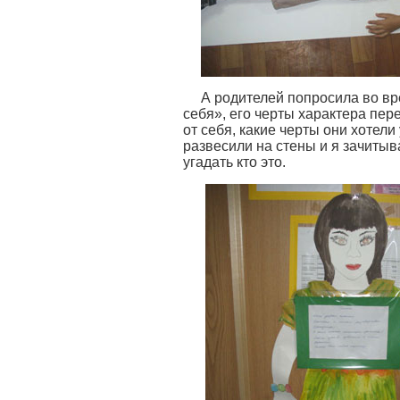
А родителей попросила во вр
себя», его черты характера пер
от себя, какие черты они хотели
развесили на стены и я зачитыв
угадать кто это.