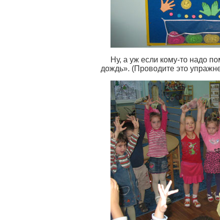
Ну, а уж если кому-то надо п
дождь». (Проводите это упражнен