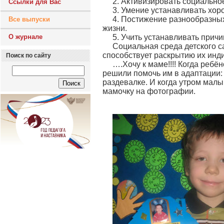
2. Активизировать социально
Ссылки для Вас
3. Умение устанавливать хор
4. Постижение разнообразны
Все выпуски
жизни.
О журнале
5. Учить устанавливать прич
Социальная среда детского с
способствует раскрытию их инди
Поиск по сайту
….Хочу к маме!!!! Когда ребён
решили помочь им в адаптации:
раздевалке. И когда утром малы
мамочку на фотографии.