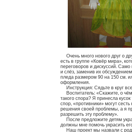
Очень много нового друг о др
есть в группе «Ковёр мира», к
переговоров и дискуссий. Само 
и слёз, заменив их обсуждение
пледа размером 90 на 150 см. и
оформления.
Инструкция: Сядьте в круг вс
Воспитатель: «Скажите, о чём
такого спора? Я принесла кусок
спор, «противники» могут сесть 
решения своей проблемы, а я пр
разрешить эту проблему».
После предложите детям укра
должны мне помочь украсить ег
Наш проект мы назвали с род