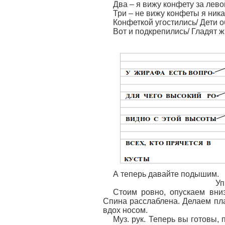
Два – я вижу конфету за лево
Три – не вижу конфеты я ник
Конфеткой угостились/ Дети 
Вот и подкрепились/ Гладят 
А теперь давайте подышим.
Уп
Стоим ровно, опускаем вниз
Спина расслаблена. Делаем пл
вдох носом.
Муз. рук. Теперь вы готовы,