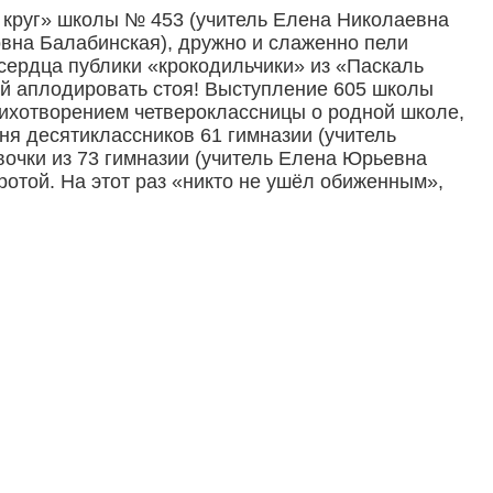
круг» школы № 453 (учитель Елена Николаевна
вна Балабинская), дружно и слаженно пели
сердца публики «крокодильчики» из «Паскаль
ей аплодировать стоя! Выступление 605 школы
ихотворением четвероклассницы о родной школе,
я десятиклассников 61 гимназии (учитель
очки из 73 гимназии (учитель Елена Юрьевна
ротой. На этот раз «никто не ушёл обиженным»,